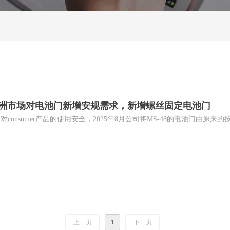
因欧洲市场对电池门新增安规需求，新增螺丝固定电池门
consumer产品的使用安全，2025年8月公司将MS-48的电池门由
上一页
1
下一页