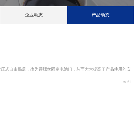
企业动态
产品动态
原来的按压式自由揭盖，改为锁螺丝固定电池门，从而大大提高了产品使用的安
넶
61