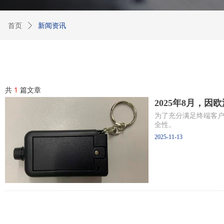
首页
ꄲ
新闻资讯
共
1
篇文章
2025年8月，
为了充分满足终端客户对
全性。
2025-11-13